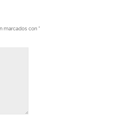
án marcados con
*