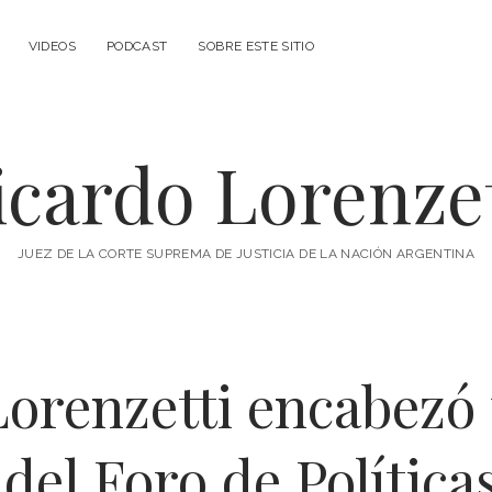
VIDEOS
PODCAST
SOBRE ESTE SITIO
icardo Lorenzet
JUEZ DE LA CORTE SUPREMA DE JUSTICIA DE LA NACIÓN ARGENTINA
Lorenzetti encabezó
del Foro de Política