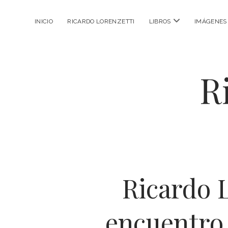
abrir
INICIO
RICARDO LORENZETTI
LIBROS
IMÁGENES
menú
R
Ricardo 
encuentro 