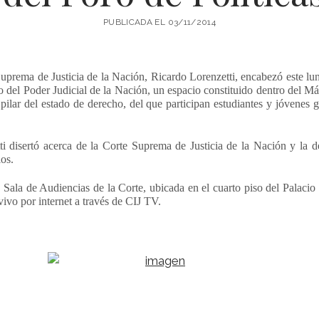
PUBLICADA EL 03/11/2014
Suprema de Justicia de la Nación, Ricardo Lorenzetti, encabezó este l
o del Poder Judicial de la Nación, un espacio constituido dentro del M
pilar del estado de derecho, del que participan estudiantes y jóvenes
ti disertó acerca de la Corte Suprema de Justicia de la Nación y la d
os.
a Sala de Audiencias de la Corte, ubicada en el cuarto piso del Palaci
vivo por internet a través de CIJ TV.