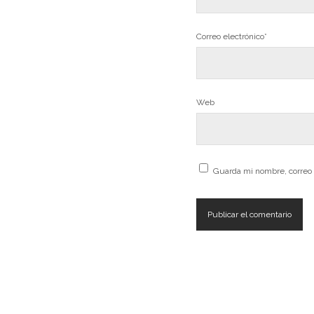
Correo electrónico*
Web
Guarda mi nombre, correo 