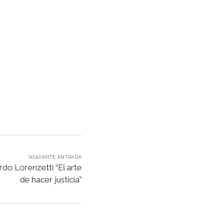
SIGUIENTE ENTRADA
ardo Lorenzetti “El arte
de hacer justicia”