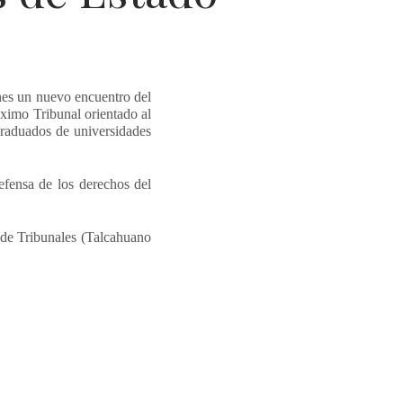
unes un nuevo encuentro del
áximo Tribunal orientado al
 graduados de universidades
efensa de los derechos del
o de Tribunales (Talcahuano