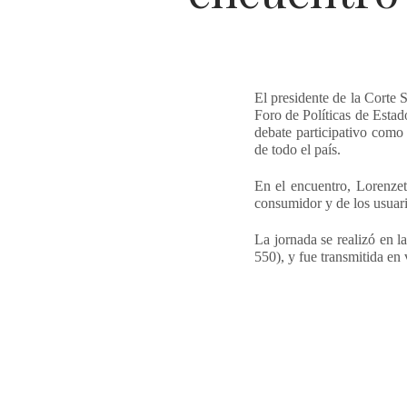
El presidente de la Corte 
Foro de Políticas de Estad
debate participativo como 
de todo el país.
En el encuentro, Lorenzet
consumidor y de los usuari
La jornada se realizó en l
550), y fue transmitida en 