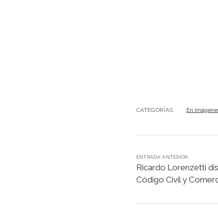
CATEGORÍAS:
En Imágene
ENTRADA ANTERIOR:
Ricardo Lorenzetti di
Código Civil y Comerc