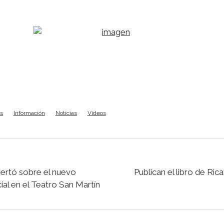
s
Información
Noticias
Videos
sertó sobre el nuevo
Publican el libro de Ric
ial en el Teatro San Martín