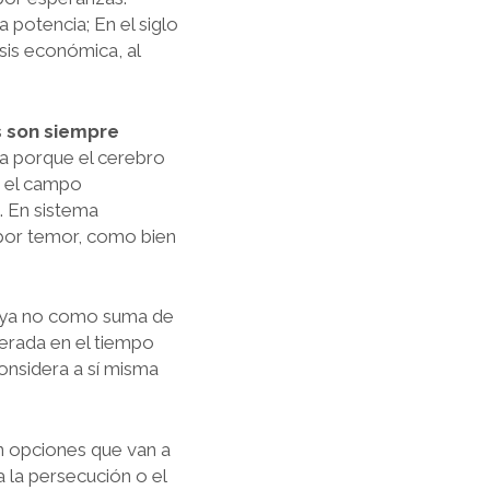
a potencia; En el siglo
isis económica, al
s son siempre
za porque el cerebro
n el campo
. En sistema
a por temor, como bien
r, ya no como suma de
terada en el tiempo
onsidera a sí misma
n opciones que van a
a la persecución o el