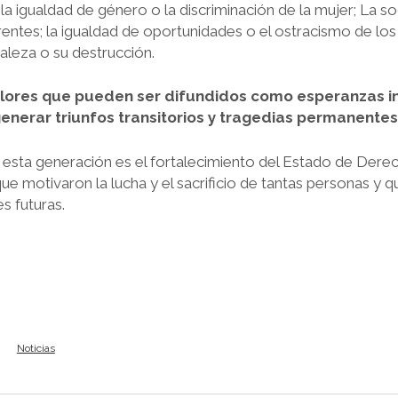
; la igualdad de género o la discriminación de la mujer; La so
rentes; la igualdad de oportunidades o el ostracismo de los 
aleza o su destrucción.
alores que pueden ser difundidos como esperanzas in
nerar triunfos transitorios y tragedias permanentes
 esta generación es el fortalecimiento del Estado de Dere
que motivaron la lucha y el sacrificio de tantas personas y
s futuras.
Noticias