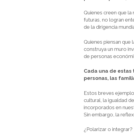
Quienes creen que la 
futuras, no logran e
de la dirigencia mundia
Quienes piensan que la
construya un muro inv
de personas económi
Cada una de estas 
personas, las familia
Estos breves ejemplos
cultural, la igualdad 
incorporados en nuest
Sin embargo, la reflex
¿Polarizar o integrar? 