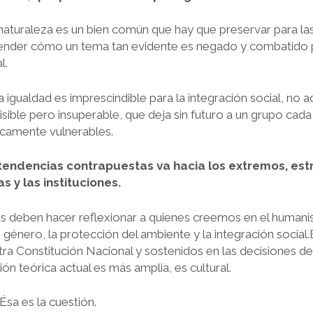
naturaleza es un bien común que hay que preservar para l
ntender cómo un tema tan evidente es negado y combatido 
l.
 igualdad es imprescindible para la integración social, no 
isible pero insuperable, que deja sin futuro a un grupo c
camente vulnerables.
tendencias contrapuestas va hacia los extremos, est
s y las instituciones.
 deben hacer reflexionar a quienes creemos en el humanis
de género, la protección del ambiente y la integración social
ra Constitución Nacional y sostenidos en las decisiones d
ión teórica actual es más amplia, es cultural.
Ésa es la cuestión.