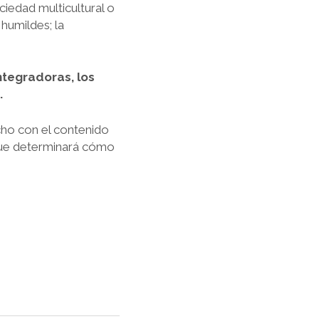
ciedad multicultural o
humildes; la
tegradoras, los
.
cho con el contenido
 que determinará cómo