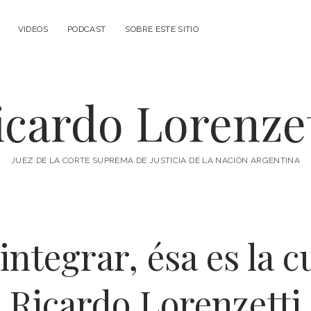
VIDEOS
PODCAST
SOBRE ESTE SITIO
icardo Lorenzet
JUEZ DE LA CORTE SUPREMA DE JUSTICIA DE LA NACIÓN ARGENTINA
 integrar, ésa es la c
Ricardo Lorenzetti