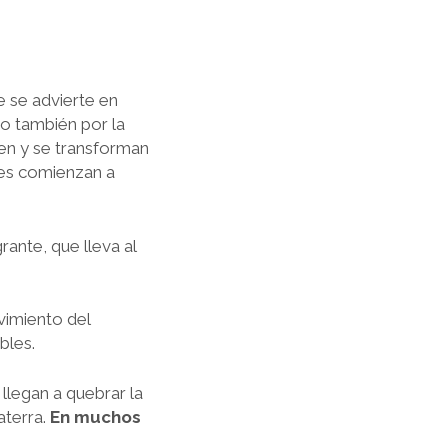
 se advierte en
no también por la
cen y se transforman
des comienzan a
rante, que lleva al
vimiento del
bles.
llegan a quebrar la
aterra.
En muchos