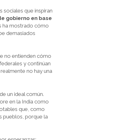
s sociales que inspiran
 de gobierno en base
os ha mostrado cómo
hibe demasiados
 que no entienden cómo
 federales y continúan
 realmente no hay una
 de un ideal común.
re en la India como
 notables que, como
s pueblos, porque la
 por esperanzas: