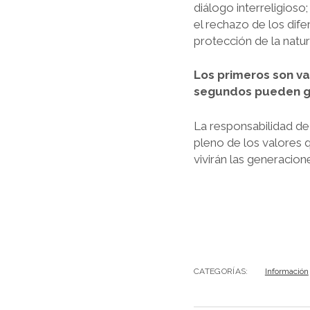
diálogo interreligioso
el rechazo de los dife
protección de la natur
Los primeros son v
segundos pueden ge
La responsabilidad de
pleno de los valores 
vivirán las generacione
CATEGORÍAS:
Información