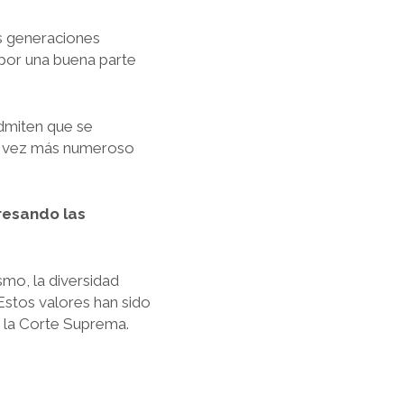
as generaciones
por una buena parte
admiten que se
ada vez más numeroso
resando las
mo, la diversidad
.Estos valores han sido
e la Corte Suprema.