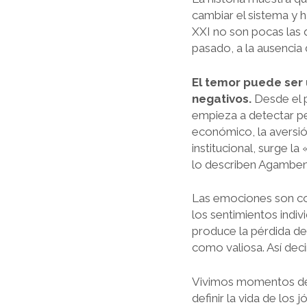
cambiar el sistema y h
XXI no son pocas las q
pasado, a la ausencia 
El temor puede ser 
negativos.
Desde el p
empieza a detectar pe
económico, la aversión
institucional, surge l
lo describen Agamben
Las emociones son con
los sentimientos indi
produce la pérdida de
como valiosa. Así dec
Vivimos momentos de 
definir la vida de los