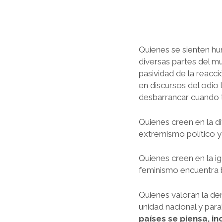
Quienes se sienten hu
diversas partes del mu
pasividad de la reacc
en discursos del odio
desbarrancar cuando t
Quienes creen en la di
extremismo político y 
Quienes creen en la i
feminismo encuentra b
Quienes valoran la de
unidad nacional y para
países se piensa, in