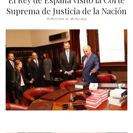
LIBROS EN PARAGUAY
Suprema de Justicia de la Nación
LIBROS EN PERÚ
PUBLICADA EL 28/03/2019
LIBROS EN URUGUAY