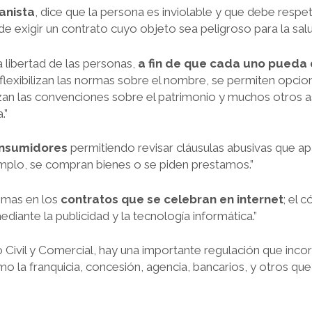
anista
, dice que la persona es inviolable y que debe respe
e exigir un contrato cuyo objeto sea peligroso para la salu
a libertad de las personas,
a fin de que cada uno pueda 
 flexibilizan las normas sobre el nombre, se permiten opcio
orizan las convenciones sobre el patrimonio y muchos otros 
.”
onsumidores
permitiendo revisar cláusulas abusivas que ap
mplo, se compran bienes o se piden prestamos.”
mas en los
contratos que se celebran en internet
; el 
diante la publicidad y la tecnología informática.”
Civil y Comercial, hay una importante regulación que inc
o la franquicia, concesión, agencia, bancarios, y otros que