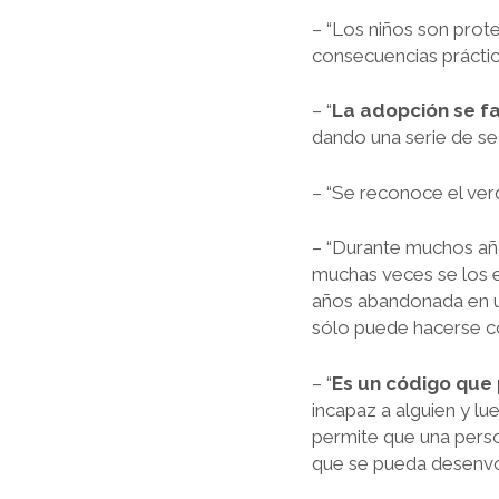
– “Los niños son pro
consecuencias práctic
– “
La adopción se fa
dando una serie de seg
– “Se reconoce el ver
– “Durante muchos añ
muchas veces se los e
años abandonada en un
sólo puede hacerse con 
– “
Es un código que
incapaz a alguien y lu
permite que una perso
que se pueda desenvol