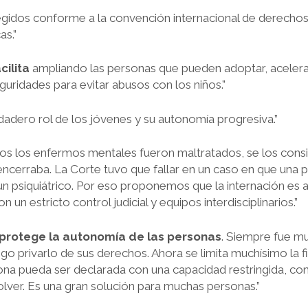
tegidos conforme a la convención internacional de derech
as.”
cilita
ampliando las personas que pueden adoptar, acelera
uridades para evitar abusos con los niños.”
dadero rol de los jóvenes y su autonomía progresiva.”
os los enfermos mentales fueron maltratados, se los cons
ncerraba. La Corte tuvo que fallar en un caso en que una 
 psiquiátrico. Por eso proponemos que la internación es 
un estricto control judicial y equipos interdisciplinarios.”
 protege la autonomía de las personas
. Siempre fue mu
ego privarlo de sus derechos. Ahora se limita muchísimo la f
na pueda ser declarada con una capacidad restringida, co
ver. Es una gran solución para muchas personas.”