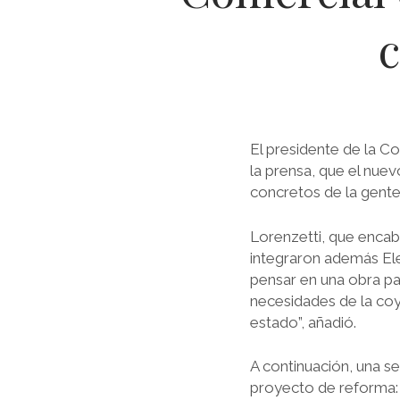
c
El presidente de la C
la prensa, que el nue
concretos de la gente
Lorenzetti, que encab
integraron además El
pensar en una obra par
necesidades de la coy
estado”, añadió.
A continuación, una se
proyecto de reforma: