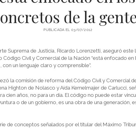
oncretos de la gent
PUBLICADA EL 03/07/2012
orte Suprema de Justicia, Ricardo Lorenzetti, aseguró este 
vo Código Civil y Comercial de la Nación “está enfocado en
, con un lenguaje claro y comprensible”.
ezó la comisión de reforma del Código Civil y Comercial de
ena Highton de Nolasco y Aída Kemelmajer de Carlucci, s
a cien años, no para un día. El código no puede estar vincu
untura o de un gobierno, es una obra de una generación, es
rie de conceptos señalados por el titular del Máximo Tribun