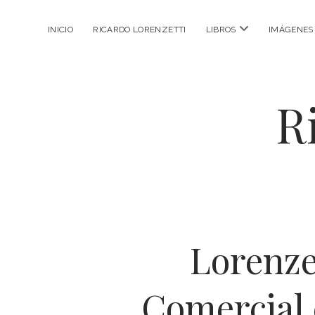
abrir
INICIO
RICARDO LORENZETTI
LIBROS
IMÁGENES
menú
R
Lorenze
Comercial 