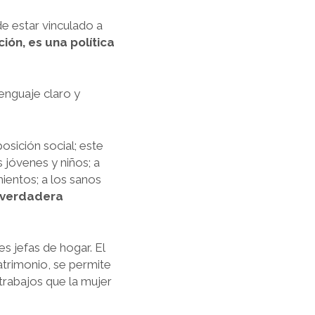
e estar vinculado a
ón, es una política
lenguaje claro y
sición social; este
 jóvenes y niños; a
ientos; a los sanos
 verdadera
s jefas de hogar. El
trimonio, se permite
trabajos que la mujer