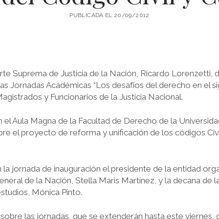
PUBLICADA EL 20/09/2012
rte Suprema de Justicia de la Nación, Ricardo Lorenzetti, d
ras Jornadas Académicas “Los desafíos del derecho en el si
agistrados y Funcionarios de la Justicia Nacional.
n el Aula Magna de la Facultad de Derecho de la Universida
re el proyecto de reforma y unificación de los códigos Civi
la jornada de inauguración el presidente de la entidad org
eneral de la Nación, Stella Maris Martínez, y la decana de
studios, Mónica Pinto.
obre las jornadas, que se extenderán hasta este viernes, co