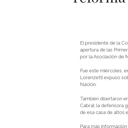
El presidente de la Co
apertura de las Prime
por la Asociación de M
Fue este miércoles, e
Lorenzetti expuso sob
Nación.
También disertaron en 
Cabral; la defensora g
de esa casa de altos e
Para más información s