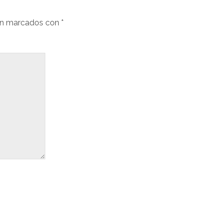
án marcados con
*