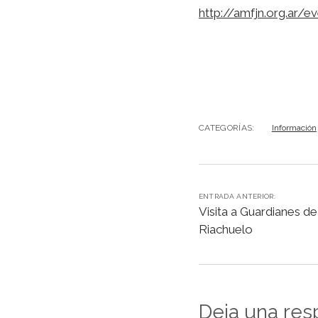
http://amfjn.org.ar/
CATEGORÍAS:
Información
ENTRADA ANTERIOR:
Visita a Guardianes d
Riachuelo
Deja una res