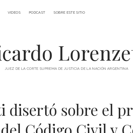
VIDEOS
PODCAST
SOBRE ESTE SITIO
icardo Lorenzet
JUEZ DE LA CORTE SUPREMA DE JUSTICIA DE LA NACIÓN ARGENTINA
i disertó sobre el p
del Código Civil y 