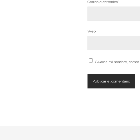
Correo electrónico*
Web
Guarda mi nombre, correo 