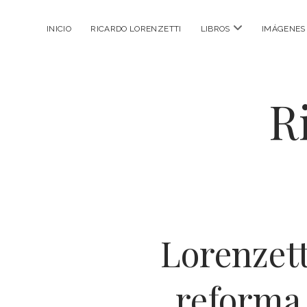
abrir
INICIO
RICARDO LORENZETTI
LIBROS
IMÁGENES
menú
R
Lorenzett
reforma 