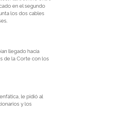
bicado en el segundo
junta los dos cables
es.
ían llegado hacía
s de la Corte con los
fática, le pidió al
ionarios y los