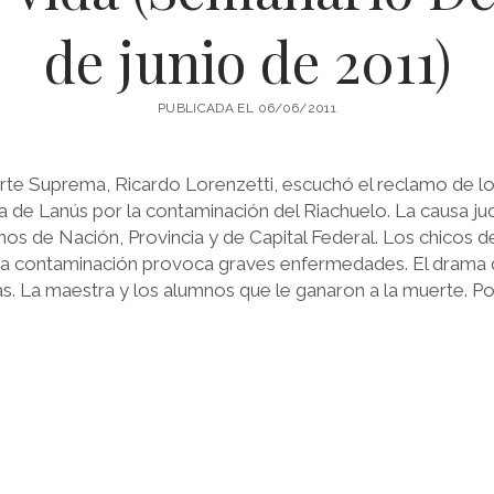
de junio de 2011)
PUBLICADA EL 06/06/2011
orte Suprema, Ricardo Lorenzetti, escuchó el reclamo de lo
a de Lanús por la contaminación del Riachuelo. La causa jud
nos de Nación, Provincia y de Capital Federal. Los chicos d
La contaminación provoca graves enfermedades. El drama 
as. La maestra y los alumnos que le ganaron a la muerte. P