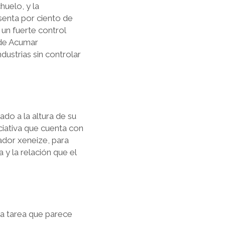
uelo, y la
esenta por ciento de
 un fuerte control
 de Acumar
dustrias sin controlar
do a la altura de su
ciativa que cuenta con
eador xeneize, para
 y la relación que el
na tarea que parece