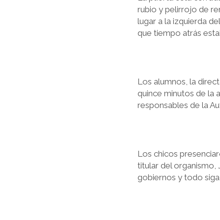
rubio y pelirrojo de 
lugar a la izquierda de
que tiempo atrás est
Los alumnos, la direc
quince minutos de la 
responsables de la A
Los chicos presenciaro
titular del organismo,
gobiernos y todo siga 