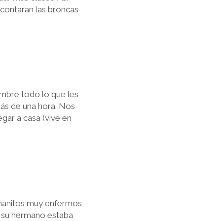
 contaran las broncas
ombre todo lo que les
más de una hora. Nos
egar a casa (vive en
rmanitos muy enfermos
e su hermano estaba