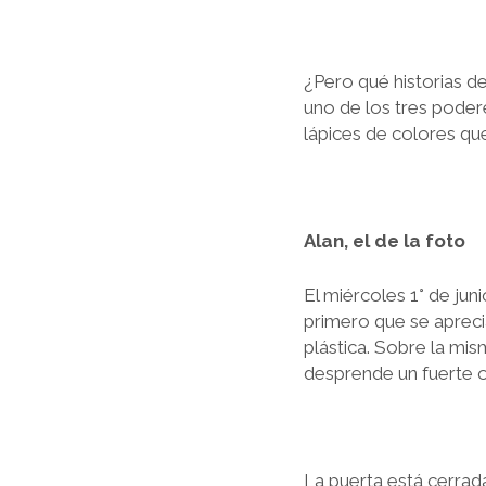
¿Pero qué historias d
uno de los tres poder
lápices de colores qu
Alan, el de la foto
El miércoles 1° de jun
primero que se apreci
plástica. Sobre la mi
desprende un fuerte o
La puerta está cerrad