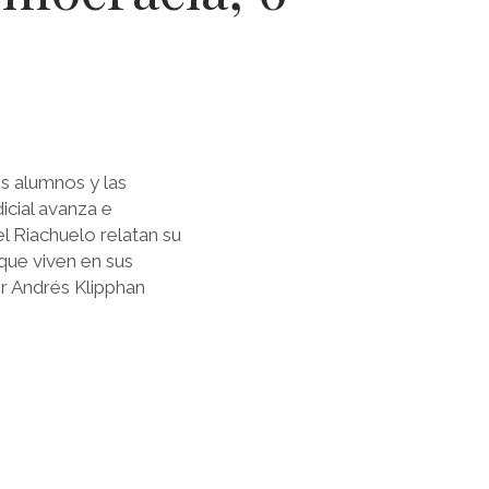
s alumnos y las
icial avanza e
el Riachuelo relatan su
que viven en sus
or Andrés Klipphan