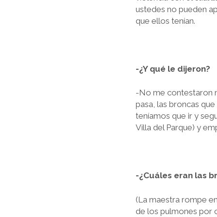
ustedes no pueden apr
que ellos tenían.
-¿Y qué le dijeron?
-No me contestaron na
pasa, las broncas que
teníamos que ir y segu
Villa del Parque) y em
-¿Cuáles eran las b
(La maestra rompe en 
de los pulmones por 