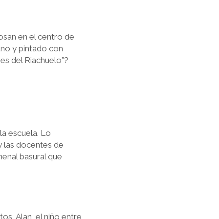
osan en el centro de
ano y pintado con
es del Riachuelo”?
la escuela. Lo
y las docentes de
menal basural que
s, Alan, el niño entre