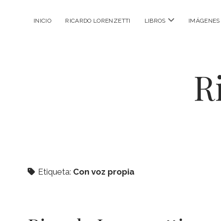
abrir
INICIO
RICARDO LORENZETTI
LIBROS
IMÁGENES
menú
R
Etiqueta:
Con voz propia