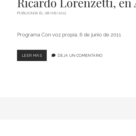
Ricardo Lorenzetti, en
PUBLICADA EL 08/06/2011
Programa Con voz propia, 6 de junio de 2011
RICARDO
LEER MÁS
DEJA UN COMENTARIO
LORENZETTI,
EN
AMÉRICA
24