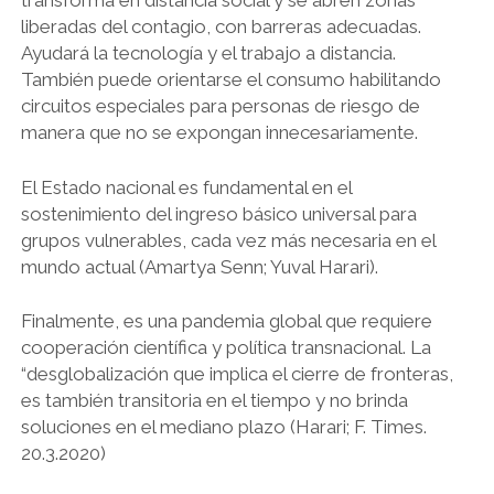
transforma en distancia social y se abren zonas
liberadas del contagio, con barreras adecuadas.
Ayudará la tecnología y el trabajo a distancia.
También puede orientarse el consumo habilitando
circuitos especiales para personas de riesgo de
manera que no se expongan innecesariamente.
El Estado nacional es fundamental en el
sostenimiento del ingreso básico universal para
grupos vulnerables, cada vez más necesaria en el
mundo actual (Amartya Senn; Yuval Harari).
Finalmente, es una pandemia global que requiere
cooperación científica y política transnacional. La
“desglobalización que implica el cierre de fronteras,
es también transitoria en el tiempo y no brinda
soluciones en el mediano plazo (Harari; F. Times.
20.3.2020)