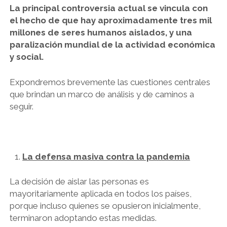
La principal controversia actual se vincula con
LIBROS EN PARAGUAY
el hecho de que hay aproximadamente tres mil
LIBROS EN PERÚ
millones de seres humanos aislados, y una
paralización mundial de la actividad económica
LIBROS EN URUGUAY
y social.
Expondremos brevemente las cuestiones centrales
que brindan un marco de análisis y de caminos a
seguir.
La defensa masiva contra la pandemia
La decisión de aislar las personas es
mayoritariamente aplicada en todos los países,
porque incluso quienes se opusieron inicialmente,
terminaron adoptando estas medidas.