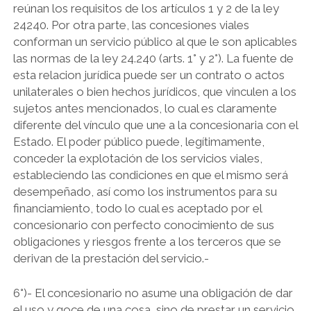
reúnan los requisitos de los artículos 1 y 2 de la ley
24240. Por otra parte, las concesiones viales
conforman un servicio público al que le son aplicables
las normas de la ley 24.240 (arts. 1° y 2°). La fuente de
esta relacion jurídica puede ser un contrato o actos
unilaterales o bien hechos jurídicos, que vinculen a los
sujetos antes mencionados, lo cual es claramente
diferente del vínculo que une a la concesionaria con el
Estado. El poder público puede, legítimamente,
conceder la explotación de los servicios viales,
estableciendo las condiciones en que el mismo será
desempeñado, así como los instrumentos para su
financiamiento, todo lo cual es aceptado por el
concesionario con perfecto conocimiento de sus
obligaciones y riesgos frente a los terceros que se
derivan de la prestación del servicio.-
6°)- El concesionario no asume una obligación de dar
el uso y goce de una cosa, sino de prestar un servicio.