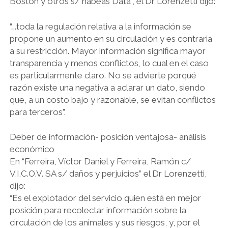
Boston y otros s/ hábeas Data”, el Dr Lorenzetti dijo:
“….toda la regulación relativa a la información se
propone un aumento en su circulación y es contraria
a su restricción. Mayor información significa mayor
transparencia y menos conflictos, lo cual en el caso
es particularmente claro. No se advierte porqué
razón existe una negativa a aclarar un dato, siendo
que, a un costo bajo y razonable, se evitan conflictos
para terceros”.
Deber de información- posición ventajosa- análisis
económico
En “Ferreira, Víctor Daniel y Ferreira, Ramón c/
V.I.C.O.V. SA s/ daños y perjuicios” el Dr Lorenzetti,
dijo:
“Es el explotador del servicio quien está en mejor
posición para recolectar información sobre la
circulación de los animales y sus riesgos, y, por el