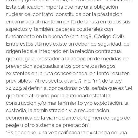
Esta calificación importa que hay una obligación
nuclear del contrato, constituida por la prestación
encaminada al mantenimiento de la ruta en todos sus
aspectos y, también, deberes colaterales con
fundamento en la buena fe (art. 1198, Código Civil).
Entre estos últimos existe un deber de seguridad, de
origen legal e integrado en la relación contractual,
que obliga al prestador a la adopción de medidas de
prevención adecuadas a los concretos riesgos
existentes en la ruta concesionada, en tanto resulten
previsibles.- Al respecto, el art. 5, inc. “m”, de la ley
24.449 al definir al concesionario vial señala que es “..el
que tiene atribuido por la autoridad estatal la
construcción y/o mantenimiento y/o explotación, la
custodia, la administración y la recuperación
económica de la vía mediante el régimen de pago de
peaje u otro sistema de prestación”.
“Es decir que, una vez calificada la existencia de una