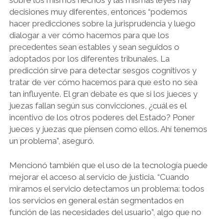
sobre los mismos hechos y las mismas leyes hay
decisiones muy diferentes, entonces “podemos
hacer predicciones sobre la jurisprudencia y luego
dialogar a ver cómo hacemos para que los
precedentes sean estables y sean seguidos o
adoptados por los diferentes tribunales. La
predicción sirve para detectar sesgos cognitivos y
tratar de ver cómo hacemos para que esto no sea
tan influyente. El gran debate es que si los jueces y
juezas fallan según sus convicciones, ¿cuál es el
incentivo de los otros poderes del Estado? Poner
jueces y juezas que piensen como ellos. Ahí tenemos
un problema”, aseguró.
Mencionó también que el uso de la tecnología puede
mejorar el acceso al servicio de justicia. “Cuando
miramos el servicio detectamos un problema: todos
los servicios en general están segmentados en
función de las necesidades del usuario”, algo que no