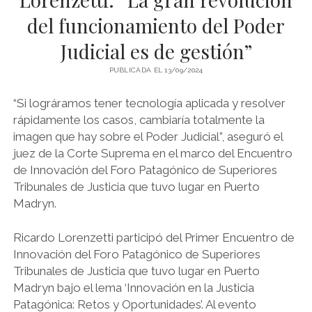
LIBROS EN PARAGUAY
del funcionamiento del Poder
LIBROS EN PERÚ
Judicial es de gestión”
LIBROS EN URUGUAY
PUBLICADA EL 13/09/2024
“Si lográramos tener tecnología aplicada y resolver
rápidamente los casos, cambiaría totalmente la
imagen que hay sobre el Poder Judicial”, aseguró el
juez de la Corte Suprema en el marco del Encuentro
de Innovación del Foro Patagónico de Superiores
Tribunales de Justicia que tuvo lugar en Puerto
Madryn.
Ricardo Lorenzetti participó del Primer Encuentro de
Innovación del Foro Patagónico de Superiores
Tribunales de Justicia que tuvo lugar en Puerto
Madryn bajo el lema ‘Innovación en la Justicia
Patagónica: Retos y Oportunidades’. Al evento