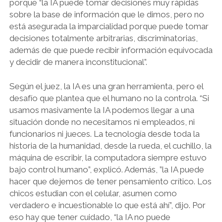
porque “la IA puede tomar decisiones muy rápidas
sobre la base de información que le dimos, pero no
está asegurada la imparcialidad porque puede tomar
decisiones totalmente arbitrarias, discriminatorias,
además de que puede recibir información equivocada
y decidir de manera inconstitucional”.
Según el juez, la IA es una gran herramienta, pero el
desafío que plantea que el humano no la controla. “Si
usamos masivamente la IA podemos llegar a una
situación donde no necesitamos ni empleados, ni
funcionarios ni jueces. La tecnología desde toda la
historia de la humanidad, desde la rueda, el cuchillo, la
máquina de escribir, la computadora siempre estuvo
bajo control humano”, explicó. Además, ”la IA puede
hacer que dejemos de tener pensamiento crítico. Los
chicos estudian con el celular, asumen como
verdadero e incuestionable lo que está ahí”, dijo. Por
eso hay que tener cuidado, “la IA no puede