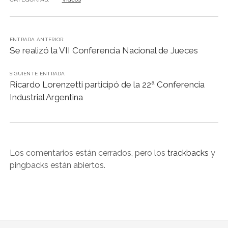
LIBROS EN PARAGUAY
LIBROS EN PERÚ
ENTRADA ANTERIOR:
LIBROS EN URUGUAY
Se realizó la VII Conferencia Nacional de Jueces
SIGUIENTE ENTRADA
Ricardo Lorenzetti participó de la 22ª Conferencia
Industrial Argentina
Los comentarios están cerrados, pero los
trackbacks
y
pingbacks están abiertos.