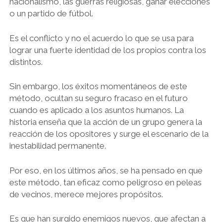
nacionalismo, las guerras religiosas, ganar elecciones
LIBROS EN PARAGUAY
o un partido de fútbol.
LIBROS EN PERÚ
Es el conflicto y no el acuerdo lo que se usa para
LIBROS EN URUGUAY
lograr una fuerte identidad de los propios contra los
distintos.
Sin embargo, los éxitos momentáneos de este
método, ocultan su seguro fracaso en el futuro
cuando es aplicado a los asuntos humanos. La
historia enseña que la acción de un grupo genera la
reacción de los opositores y surge el escenario de la
inestabilidad permanente.
Por eso, en los últimos años, se ha pensado en que
este método, tan eficaz como peligroso en peleas
de vecinos, merece mejores propósitos.
Es que han surgido enemigos nuevos, que afectan a