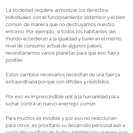
La sociedad requiere armonizar los derechos
individuales con el funcionamiento sistémico y el bien
común, de manera que no destruyamos nuestro
entorno. Por ejemplo, si todos los habitantes del
mundo accedieran a la igualdad y tuvieran el mismo
nivel de consumo actual de algunos países,
necesitaríamos varios planetas para que eso fuera
posible.
Estos cambios necesarios necesitan de una fuerza
extraordinaria porque son difíciles y resistidos.
Por eso es imprescindible unir a la humanidad para
luchar contra un nuevo enemigo común.
Para muchos es invisible y por eso no reaccionan;
para otros, es prioritario su desarrollo personal aún a
costa del sacrificio de todos; también hay quienes son