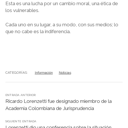
Esta es una lucha por un cambio moral, una ética de
los vulnerables.
Cada uno en su lugar, a su modo, con sus medios; lo
que no cabe es la indiferencia.
CATEGORÍAS:
Información
Noticias
ENTRADA ANTERIOR:
Ricardo Lorenzetti fue designado miembro de la
Academia Colombiana de Jurisprudencia
SIGUIENTE ENTRADA
Lorenzetti dio una conferencia sobre la situación