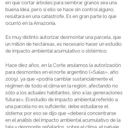
en que cortar árboles para sembrar granos sea una
buena idea, pero si ello se hace sin control alguno,
resultará en una catástrofe. Es en gran parte lo que
ocurrió en la Amazonia.
Es muy distinto autorizar desmontar una parcela, que
un millón de hectáreas, es necesario hacer un estudio
de impacto ambiental acumulativo o sistémico.
Hace diez años, en la Corte anulamos la autorización
para desmontes en el norte argentino («Salas», año
2009), ya que «podría cambiar sustancialmente el
régimen de todo el clima en la región, afectando no
sólo a los actuales habitantes, sino a las generaciones
futuras». El estudio de impacto ambiental referido a
una parcela no es suficiente, debe estudiarse el
sistema; por eso se dijo que «deberá concentrarse
en el análisis del impacto ambiental acumulativo de la
tala y desmonte señalados, sobre el clima, el paisaje,